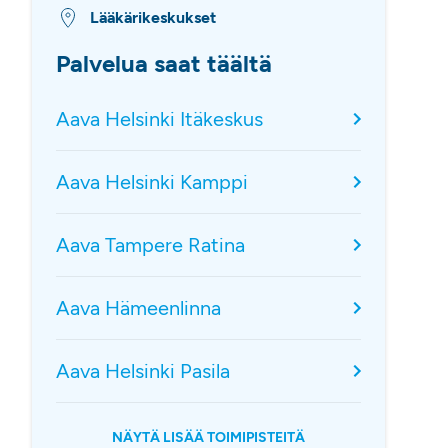
Lääkärikeskukset
Palvelua saat täältä
Aava Helsinki Itäkeskus
Aava Helsinki Kamppi
Aava Tampere Ratina
Aava Hämeenlinna
Aava Helsinki Pasila
NÄYTÄ LISÄÄ TOIMIPISTEITÄ