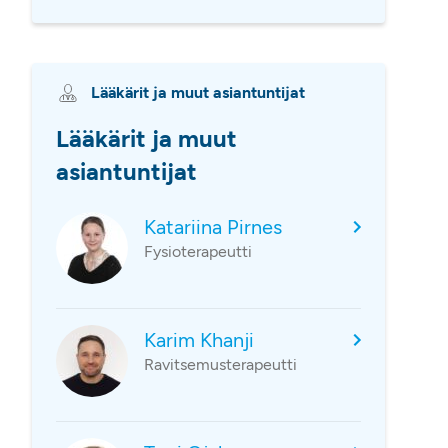
Lääkärit ja muut asiantuntijat
Lääkärit ja muut
asiantuntijat
Katariina Pirnes
Fysioterapeutti
Karim Khanji
Ravitsemusterapeutti