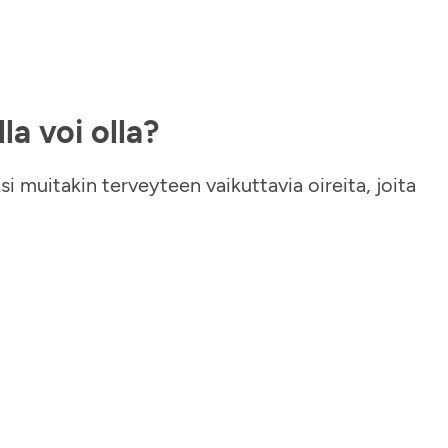
lla voi olla?
ksi muitakin terveyteen vaikuttavia oireita, joita