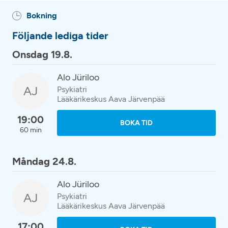
Bokning
Följande lediga tider
Onsdag 19.8.
Alo Jüriloo
AJ
Psykiatri
Lääkärikeskus Aava Järvenpää
19:00
BOKA TID
60 min
Måndag 24.8.
Alo Jüriloo
AJ
Psykiatri
Lääkärikeskus Aava Järvenpää
17:00