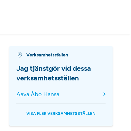
Verksamhetsställen
Jag tjänstgör vid dessa
verksamhetsställen
Aava Åbo Hansa
VISA FLER VERKSAMHETSSTÄLLEN