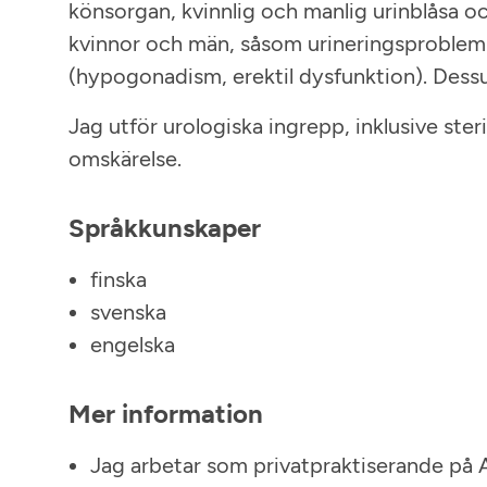
könsorgan, kvinnlig och manlig urinblåsa o
kvinnor och män, såsom urineringsproblem o
(hypogonadism, erektil dysfunktion). Dessut
Jag utför urologiska ingrepp, inklusive ste
omskärelse.
Språkkunskaper
finska
svenska
engelska
Mer information
Jag arbetar som privatpraktiserande på 