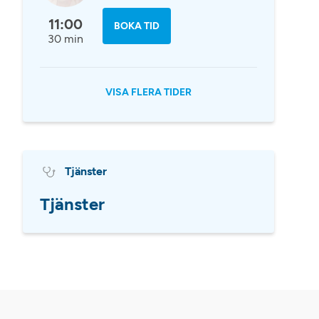
11:00
BOKA TID
30 min
VISA FLERA TIDER
Tjänster
Tjänster