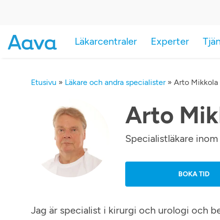
Läkarcentraler
Experter
Tjä
Etusivu
»
Läkare och andra specialister
»
Arto Mikkola
Arto Mik
Specialistläkare inom 
BOKA TID
Jag är specialist i kirurgi och urologi och 