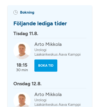
Bokning
Följande lediga tider
Tisdag 11.8.
Arto Mikkola
Urologi
Lääkärikeskus Aava Kamppi
18:15
BOKA TID
30 min
Onsdag 12.8.
Arto Mikkola
Urologi
Lääkärikeskus Aava Kamppi