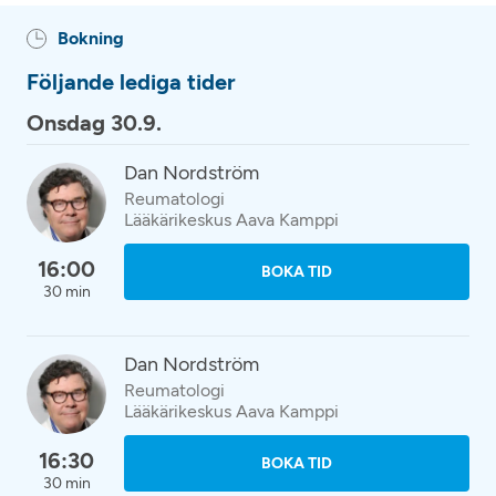
Bokning
Följande lediga tider
Onsdag 30.9.
Dan Nordström
Reumatologi
Lääkärikeskus Aava Kamppi
16:00
BOKA TID
30 min
Dan Nordström
Reumatologi
Lääkärikeskus Aava Kamppi
16:30
BOKA TID
30 min