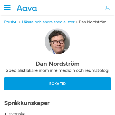
Etusivu
»
Läkare och andra specialister
»
Dan Nordström
Dan Nordström
Specialistläkare inom inre medicin och reumatologi
BOKA TID
Språkkunskaper
svenska