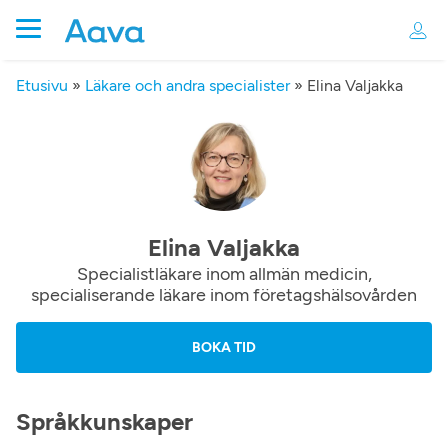
Etusivu
»
Läkare och andra specialister
»
Elina Valjakka
Elina Valjakka
Specialistläkare inom allmän medicin,
specialiserande läkare inom företagshälsovården
BOKA TID
Språkkunskaper