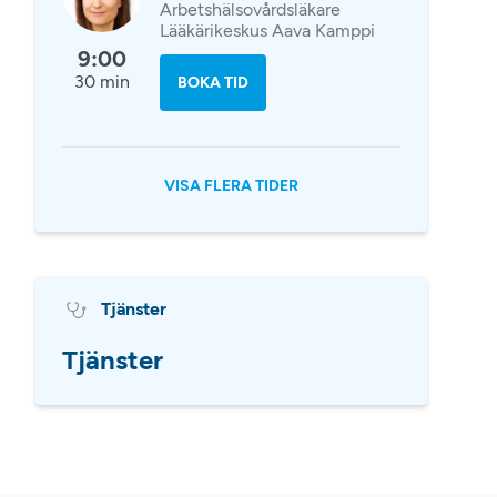
Arbetshälsovårdsläkare
Lääkärikeskus Aava Kamppi
9:00
30 min
BOKA TID
VISA FLERA TIDER
Tjänster
Tjänster