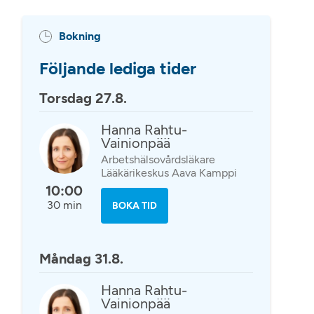
Bokning
Följande lediga tider
Torsdag 27.8.
Hanna Rahtu-
Vainionpää
Arbetshälsovårdsläkare
Lääkärikeskus Aava Kamppi
10:00
30 min
BOKA TID
Måndag 31.8.
Hanna Rahtu-
Vainionpää