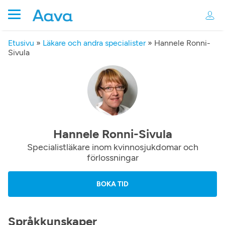
Etusivu
»
Läkare och andra specialister
»
Hannele Ronni-
Sivula
Hannele Ronni-Sivula
Specialistläkare inom kvinnosjukdomar och
förlossningar
BOKA TID
Språkkunskaper