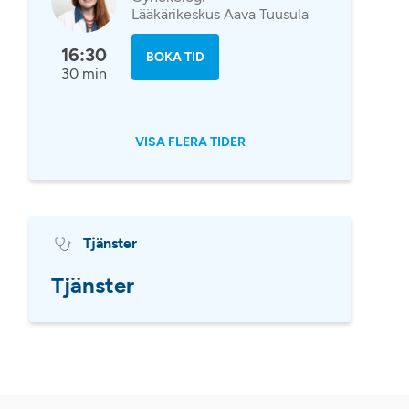
Lääkärikeskus Aava Tuusula
16:30
BOKA TID
30 min
VISA FLERA TIDER
Tjänster
Tjänster