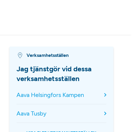
Verksamhetsställen
Jag tjänstgör vid dessa
verksamhetsställen
Aava Helsingfors Kampen
Aava Tusby