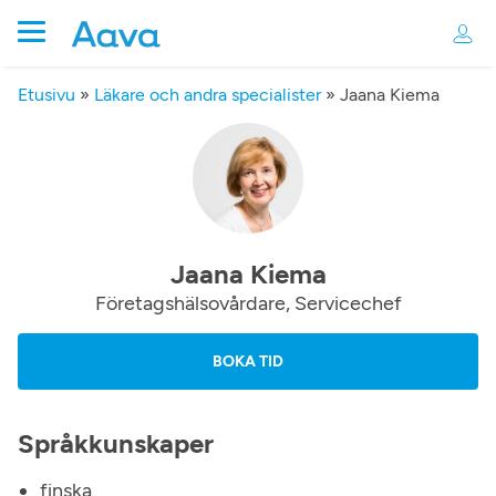
Etusivu
»
Läkare och andra specialister
»
Jaana Kiema
Jaana Kiema
Företagshälsovårdare, Servicechef
BOKA TID
Språkkunskaper
finska