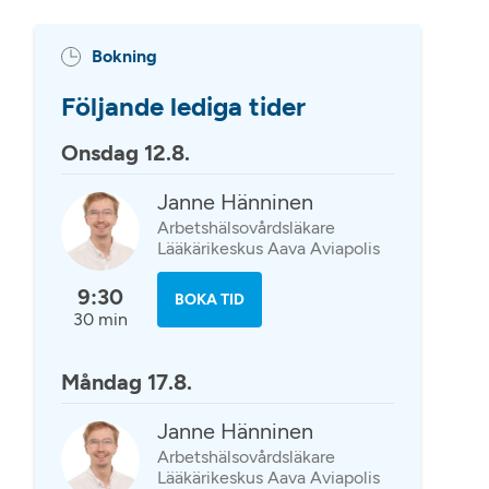
Bokning
Följande lediga tider
Onsdag 12.8.
Janne Hänninen
Arbetshälsovårdsläkare
Lääkärikeskus Aava Aviapolis
9:30
BOKA TID
30 min
Måndag 17.8.
Janne Hänninen
Arbetshälsovårdsläkare
Lääkärikeskus Aava Aviapolis