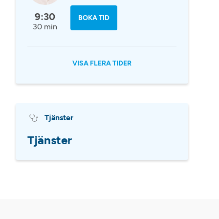
9:30
BOKA TID
30 min
VISA FLERA TIDER
Tjänster
Tjänster