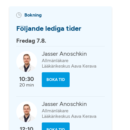
Bokning
Följande lediga tider
Fredag 7.8.
Jasser Anoschkin
Allmänläkare
Lääkärikeskus Aava Kerava
10:30
BOKA TID
20 min
Jasser Anoschkin
Allmänläkare
Lääkärikeskus Aava Kerava
12:10
BOKA TID