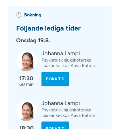
Bokning
Följande lediga tider
Onsdag 19.8.
Johanna Lampi
Psykiatrisk sjuksköterska
Lääkärikeskus Aava Ratina
17:30
BOKA TID
60 min
Johanna Lampi
Psykiatrisk sjuksköterska
Lääkärikeskus Aava Ratina
18:30
BOKA TID