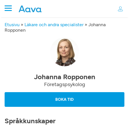
Etusivu
»
Läkare och andra specialister
»
Johanna
Ropponen
Johanna Ropponen
Företagspsykolog
BOKA TID
Språkkunskaper