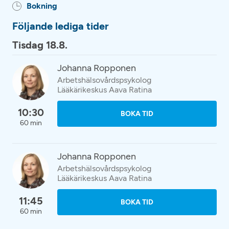
Bokning
Följande lediga tider
Tisdag 18.8.
Johanna Ropponen
Arbetshälsovårdspsykolog
Lääkärikeskus Aava Ratina
10:30
BOKA TID
60 min
Johanna Ropponen
Arbetshälsovårdspsykolog
Lääkärikeskus Aava Ratina
11:45
BOKA TID
60 min