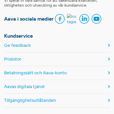
Vi spelar in våra samtal för att säkerställa kvaliteten,
riktigheten och utveckling av vår kundservice.
Aava i sociala medier
Kundservice
Ge feedback
Prislistor
Betalningssätt och Aava-konto
Aavas digitala tjänst
Tillgänglighetsutlåtanden