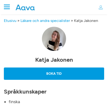
Etusivu
»
Läkare och andra specialister
»
Katja Jakonen
Katja Jakonen
BOKA TID
Språkkunskaper
finska