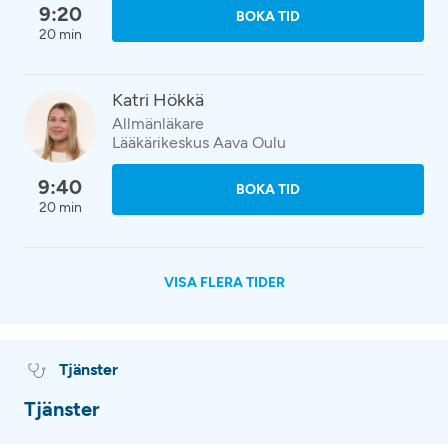
9:20
BOKA TID
20 min
Katri Hökkä
Allmänläkare
Lääkärikeskus Aava Oulu
9:40
BOKA TID
20 min
VISA FLERA TIDER
Tjänster
Tjänster