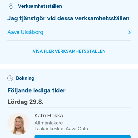
Verksamhetsställen
Jag tjänstgör vid dessa verksamhetsställen
Aava Uleåborg
VISA FLER VERKSAMHETSSTÄLLEN
Bokning
Följande lediga tider
Lördag 29.8.
Katri Hökkä
Allmänläkare
Lääkärikeskus Aava Oulu