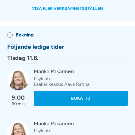
VISA FLER VERKSAMHETSSTÄLLEN
Bokning
Följande lediga tider
Tisdag 11.8.
Marika Pakarinen
Psykiatri
Lääkärikeskus Aava Ratina
9:00
BOKA TID
60 min
Marika Pakarinen
Psykiatri