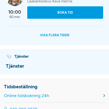
Lääkärikeskus Aava Ratina
10:00
BOKA TID
60 min
VISA FLERA TIDER
Tjänster
Tjänster
Tidsbeställning
Online tidsbokning 24h