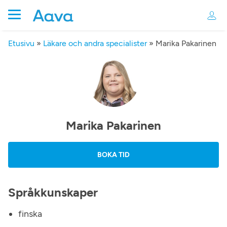
Etusivu
»
Läkare och andra specialister
»
Marika Pakarinen
Marika Pakarinen
BOKA TID
Språkkunskaper
finska