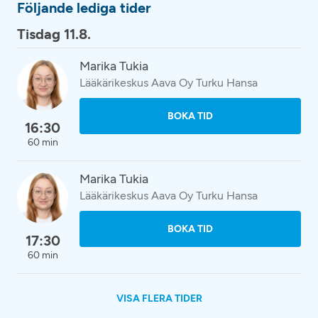
Följande lediga tider
Tisdag 11.8.
Marika Tukia
Lääkärikeskus Aava Oy Turku Hansa
BOKA TID
16:30
60 min
Marika Tukia
Lääkärikeskus Aava Oy Turku Hansa
BOKA TID
17:30
60 min
VISA FLERA TIDER