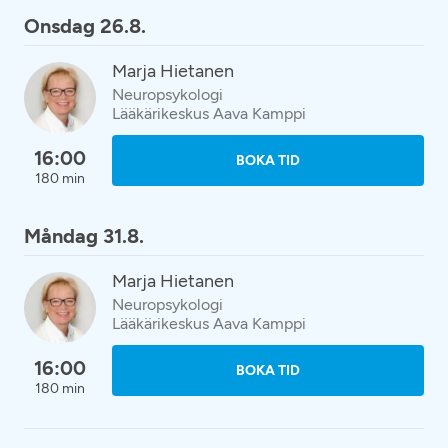
Onsdag 26.8.
Marja Hietanen
Neuropsykologi
Lääkärikeskus Aava Kamppi
16:00
BOKA TID
180 min
Måndag 31.8.
Marja Hietanen
Neuropsykologi
Lääkärikeskus Aava Kamppi
16:00
BOKA TID
180 min