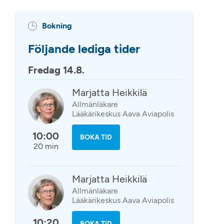
Bokning
Följande lediga tider
Fredag 14.8.
Marjatta Heikkilä
Allmänläkare
Lääkärikeskus Aava Aviapolis
10:00
BOKA TID
20 min
Marjatta Heikkilä
Allmänläkare
Lääkärikeskus Aava Aviapolis
10:20
BOKA TID