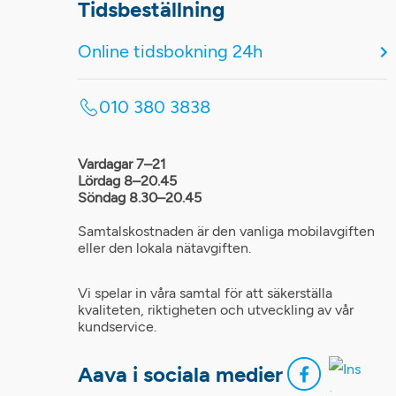
Tidsbeställning
Online tidsbokning 24h
010 380 3838
Vardagar 7–21
Lördag 8–20.45
Söndag 8.30–20.45
Samtalskostnaden är den vanliga mobilavgiften
eller den lokala nätavgiften.
Vi spelar in våra samtal för att säkerställa
kvaliteten, riktigheten och utveckling av vår
kundservice.
Aava i sociala medier