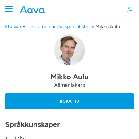
Etusivu
»
Läkare och andra specialister
»
Mikko Aulu
Mikko Aulu
Allmänläkare
BOKA TID
Språkkunskaper
finska