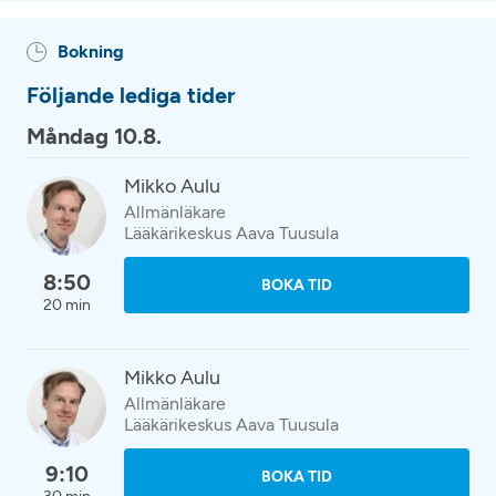
Bokning
Följande lediga tider
Måndag 10.8.
Mikko Aulu
Allmänläkare
Lääkärikeskus Aava Tuusula
8:50
BOKA TID
20 min
Mikko Aulu
Allmänläkare
Lääkärikeskus Aava Tuusula
9:10
BOKA TID