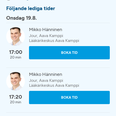
Följande lediga tider
Onsdag 19.8.
Mikko Hänninen
Jour, Aava Kamppi
Lääkärikeskus Aava Kamppi
17:00
BOKA TID
20 min
Mikko Hänninen
Jour, Aava Kamppi
Lääkärikeskus Aava Kamppi
17:20
BOKA TID
20 min