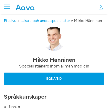
Etusivu
»
Läkare och andra specialister
»
Mikko Hänninen
Mikko Hänninen
Specialistläkare inom allmän medicin
BOKA TID
Språkkunskaper
finska