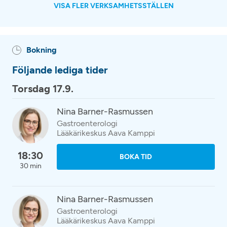
VISA FLER VERKSAMHETSSTÄLLEN
Bokning
Följande lediga tider
Torsdag 17.9.
Nina Barner-Rasmussen
Gastroenterologi
Lääkärikeskus Aava Kamppi
18:30
BOKA TID
30 min
Nina Barner-Rasmussen
Gastroenterologi
Lääkärikeskus Aava Kamppi