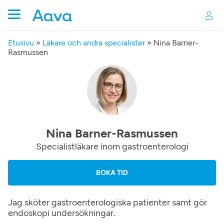
Etusivu
»
Läkare och andra specialister
»
Nina Barner-
Rasmussen
Nina Barner-Rasmussen
Specialistläkare inom gastroenterologi
BOKA TID
Jag sköter gastroenterologiska patienter samt gör
endoskopi undersökningar.