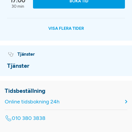
17:00
BOKA TID
30 min
VISA FLERA TIDER
Tjänster
Tjänster
Tidsbeställning
Online tidsbokning 24h
010 380 3838