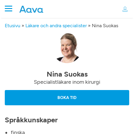
Etusivu
»
Läkare och andra specialister
»
Nina Suokas
Nina Suokas
Specialistläkare inom kirurgi
BOKA TID
Språkkunskaper
finska