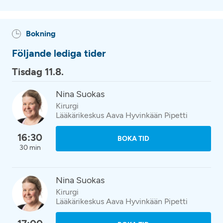
Bokning
Följande lediga tider
Tisdag 11.8.
Nina Suokas
Kirurgi
Lääkärikeskus Aava Hyvinkään Pipetti
16:30
BOKA TID
30 min
Nina Suokas
Kirurgi
Lääkärikeskus Aava Hyvinkään Pipetti