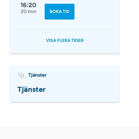
16:20
20 min
BOKA TID
VISA FLERA TIDER
Tjänster
Tjänster