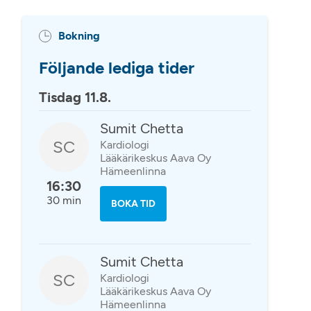
Bokning
Följande lediga tider
Tisdag 11.8.
Sumit Chetta
SC
Kardiologi
Lääkärikeskus Aava Oy
Hämeenlinna
16:30
30 min
BOKA TID
Sumit Chetta
SC
Kardiologi
Lääkärikeskus Aava Oy
Hämeenlinna