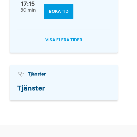
17:15
30 min
BOKA TID
VISA FLERA TIDER
Tjänster
Tjänster