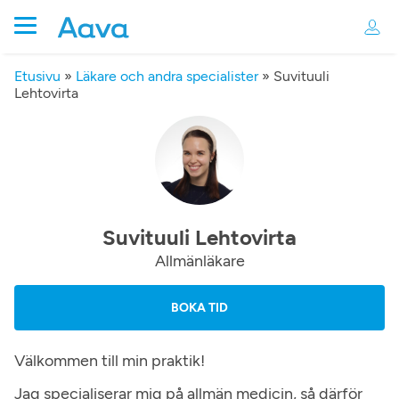
Etusivu
»
Läkare och andra specialister
»
Suvituuli
Lehtovirta
Suvituuli Lehtovirta
Allmänläkare
BOKA TID
Välkommen till min praktik!
Jag specialiserar mig på allmän medicin, så därför