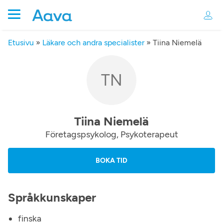
Etusivu
»
Läkare och andra specialister
»
Tiina Niemelä
TN
Tiina Niemelä
Företagspsykolog, Psykoterapeut
BOKA TID
Språkkunskaper
finska