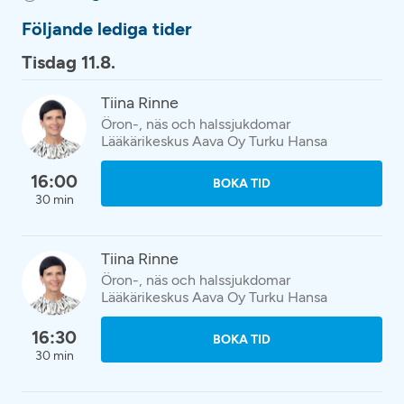
Följande lediga tider
Tisdag 11.8.
Tiina Rinne
Öron-, näs och halssjukdomar
Lääkärikeskus Aava Oy Turku Hansa
16:00
BOKA TID
30 min
Tiina Rinne
Öron-, näs och halssjukdomar
Lääkärikeskus Aava Oy Turku Hansa
16:30
BOKA TID
30 min