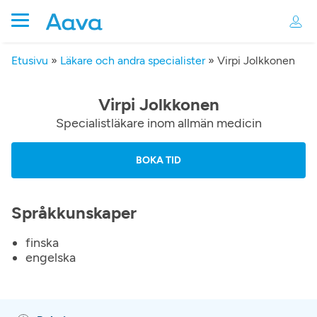
Etusivu
»
Läkare och andra specialister
»
Virpi Jolkkonen
Virpi Jolkkonen
Specialistläkare inom allmän medicin
BOKA TID
Språkkunskaper
finska
engelska