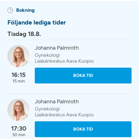
Bokning
Följande lediga tider
Tisdag 18.8.
Johanna Palmroth
Gynekologi
Lääkärikeskus Aava Kuopio
16:15
BOKA TID
15 min
Johanna Palmroth
Gynekologi
Lääkärikeskus Aava Kuopio
17:30
BOKA TID
30 min