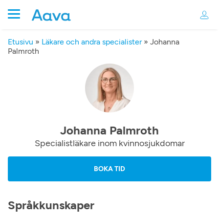
Etusivu
»
Läkare och andra specialister
»
Johanna
Palmroth
Johanna Palmroth
Specialistläkare inom kvinnosjukdomar
BOKA TID
Språkkunskaper