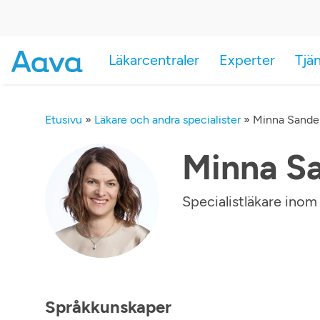
Läkarcentraler
Experter
Tjä
Etusivu
»
Läkare och andra specialister
»
Minna Sandel
Minna Sa
Specialistläkare inom
Språkkunskaper