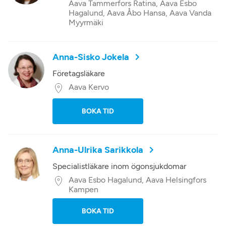
Aava Tammerfors Ratina, Aava Esbo
Hagalund, Aava Åbo Hansa, Aava Vanda
Myyrmäki
Anna-Sisko Jokela
Företagsläkare
Aava Kervo
BOKA TID
Anna-Ulrika Sarikkola
Specialistläkare inom ögonsjukdomar
Aava Esbo Hagalund, Aava Helsingfors
Kampen
BOKA TID