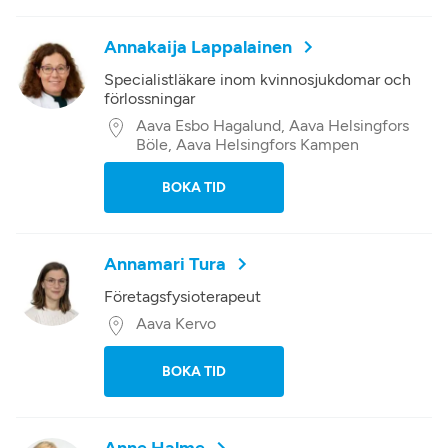
Annakaija Lappalainen
Specialistläkare inom kvinnosjukdomar och
förlossningar
Aava Esbo Hagalund, Aava Helsingfors
Böle, Aava Helsingfors Kampen
BOKA TID
Annamari Tura
Företagsfysioterapeut
Aava Kervo
BOKA TID