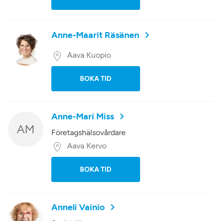
Anne-Maarit Räsänen
Aava Kuopio
BOKA TID
Anne-Mari Miss
AM
Företagshälsovårdare
Aava Kervo
BOKA TID
Anneli Vainio