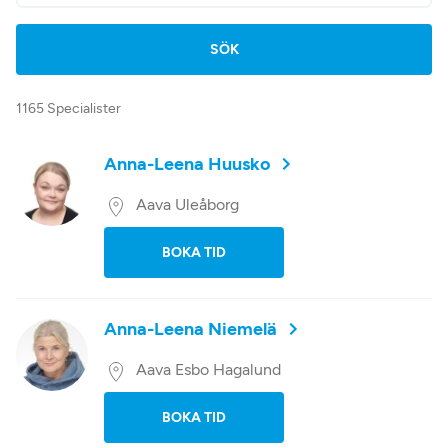
1165 Specialister
Anna-Leena Huusko
Aava Uleåborg
BOKA TID
Anna-Leena Niemelä
Aava Esbo Hagalund
BOKA TID