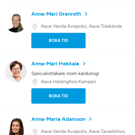
Anna-Mari Granroth
Aava Vanda Aviapolis, Aava Träskända
BOKA TID
Anna-Mari Hekkala
Specialistläkare inom kardiologi
Aava Helsingfors Kampen
BOKA TID
Anna-Maria Adamson
Aava Vanda Aviapolis, Aava Tavastehus,