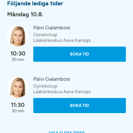
Följande lediga tider
Måndag 10.8.
Päivi Galambosi
Gynekologi
Lääkärikeskus Aava Kamppi
10:30
BOKA TID
30 min
Päivi Galambosi
Gynekologi
Lääkärikeskus Aava Kamppi
11:30
BOKA TID
30 min