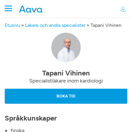
Etusivu
»
Läkare och andra specialister
»
Tapani Vihinen
Tapani Vihinen
Specialistläkare inom kardiologi
BOKA TID
Språkkunskaper
finska