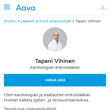
Etusivu
»
Lääkärit ja muut asiantuntijat
»
Tapani Vihinen
Tapani Vihinen
Kardiologian erikoislääkäri
VARAA AIKA
Olen kardiologian ja sisätautien erikoislääkäri.
Hoidan kaikkia sydän- ja verisuonisairauksia.
Tervetuloa vastaanotolleni!