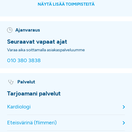
NÄYTÄ LISÄÄ TOIMIPISTEITÄ
Ajanvaraus
Seuraavat vapaat ajat
Varaa aika soittamalla asiakaspalveluumme
010 380 3838
Palvelut
Tarjoamani palvelut
Kardiologi
Eteisvärinä (flimmeri)