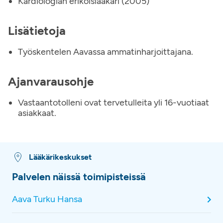
Kardiologian erikoislääkäri (2005)
Lisätietoja
Työskentelen Aavassa ammatinharjoittajana.
Ajanvarausohje
Vastaantotolleni ovat tervetulleita yli 16-vuotiaat
asiakkaat.
Lääkärikeskukset
Palvelen näissä toimipisteissä
Aava Turku Hansa