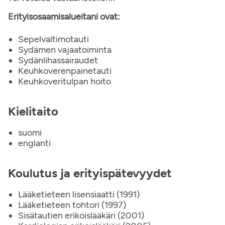
Erityisosaamisalueitani ovat:
Sepelvaltimotauti
Sydämen vajaatoiminta
Sydänlihassairaudet
Keuhkoverenpainetauti
Keuhkoveritulpan hoito
Kielitaito
suomi
englanti
Koulutus ja erityispätevyydet
Lääketieteen lisensiaatti (1991)
Lääketieteen tohtori (1997)
Sisätautien erikoislääkäri (2001)