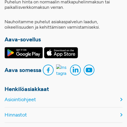
Puhelun hinta on normaalin matkapuhelinmaksun tai
paikallisverkkomaksun verran.
Nauhoitamme puhelut asiakaspalvelun laadun,
oikeellisuuden ja kehittämisen varmistamiseksi.
Aava-sovellus
Aava somessa
Henkilöasiakkaat
Asiointiohjeet
Hinnastot