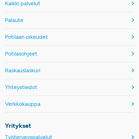
Kaikki palvelut
Palaute
Potilaan oikeudet
Potilasohjeet
Raskauslaskuri
Yhteystiedot
Verkkokauppa
Yritykset
Työterveyspalvelut