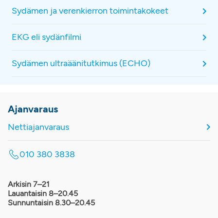
Sydämen ja verenkierron toimintakokeet
EKG eli sydänfilmi
Sydämen ultraäänitutkimus (ECHO)
Ajanvaraus
Nettiajanvaraus
010 380 3838
Arkisin 7–21
Lauantaisin 8–20.45
Sunnuntaisin 8.30–20.45