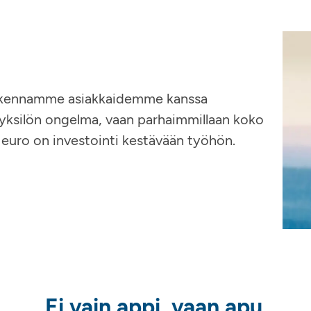
Rakennamme asiakkaidemme kanssa
n yksilön ongelma, vaan parhaimmillaan koko
 euro on investointi kestävään työhön.
Ei vain appi, vaan apu