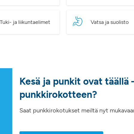
Tuki- ja liikuntaelimet
Vatsa ja suolisto
Kesä ja punkit ovat täällä
punkkirokotteen?
Saat punkkirokotukset meiltä nyt mukavaan p