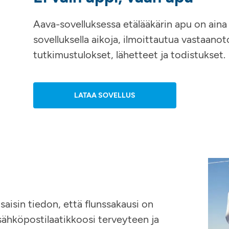
Aava-sovelluksessa etälääkärin apu on aina 
sovelluksella aikoja, ilmoittautua vastaanoto
tutkimustulokset, lähetteet ja todistukset.
LATAA SOVELLUS
saisin tiedon, että flunssakausi on
sähköpostilaatikkoosi terveyteen ja