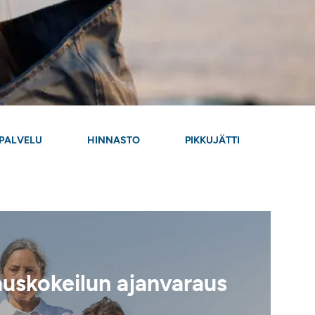
PALVELU
HINNASTO
PIKKUJÄTTI
uskokeilun ajanvaraus