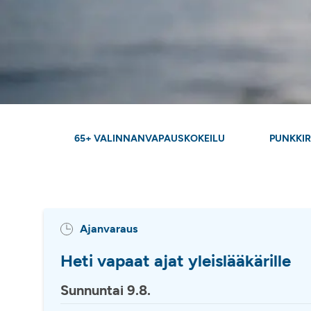
65+ VALINNANVAPAUSKOKEILU
PUNKKI
Ajanvaraus
Heti vapaat ajat yleislääkärille
Sunnuntai 9.8.