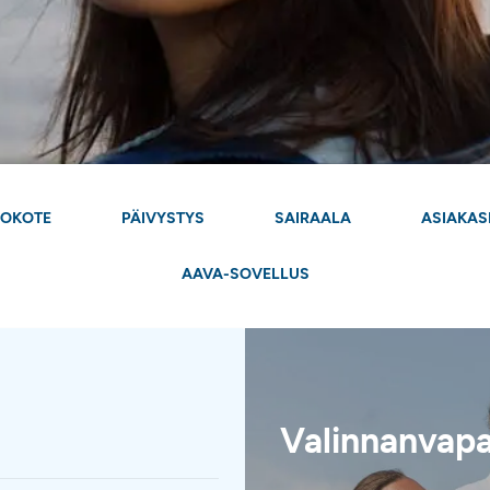
ROKOTE
PÄIVYSTYS
SAIRAALA
ASIAKAS
AAVA-SOVELLUS
Valinnanvapa