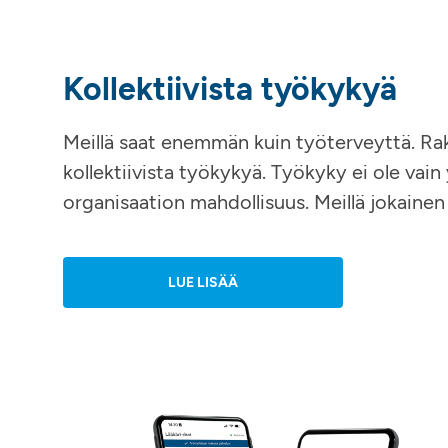
Kollektiivista työkykyä
Meillä saat enemmän kuin työterveyttä. 
kollektiivista työkykyä. Työkyky ei ole vai
organisaation mahdollisuus. Meillä jokainen
LUE LISÄÄ