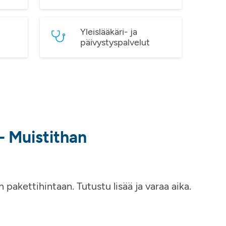
Yleislääkäri- ja
päivystyspalvelut
 – Muistithan
akettihintaan. Tutustu lisää ja varaa aika.