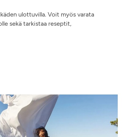
käden ulottuvilla. Voit myös varata
lle sekä tarkistaa reseptit,