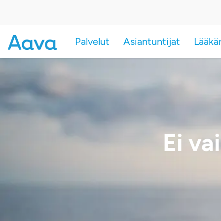
Palvelut
Asiantuntijat
Lääkä
Ei va