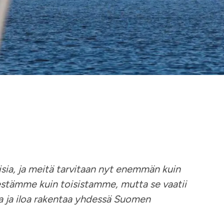
a, ja meitä tarvitaan nyt enemmän kuin
estämme kuin toisistamme, mutta se vaatii
ta ja iloa rakentaa yhdessä Suomen