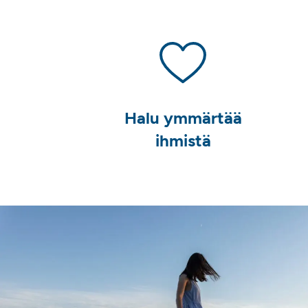
Halu ymmärtää
ihmistä