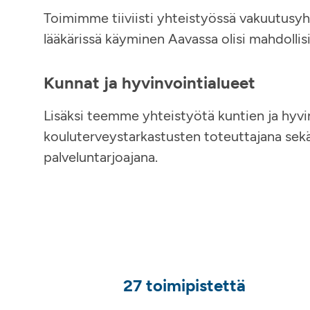
Toimimme tiiviisti yhteistyössä vakuutusyh
lääkärissä käyminen Aavassa olisi mahdolli
Kunnat ja hyvinvointialueet
Lisäksi teemme yhteistyötä kuntien ja hyvi
kouluterveystarkastusten toteuttajana sekä 
palveluntarjoajana.
27 toimipistettä