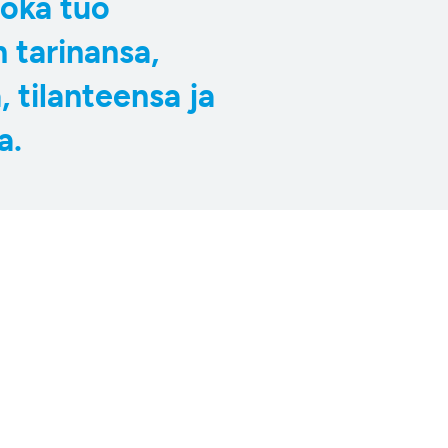
joka tuo
 tarinansa,
, tilanteensa ja
a.