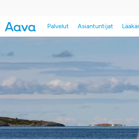
Palvelut
Asiantuntijat
Lääkä