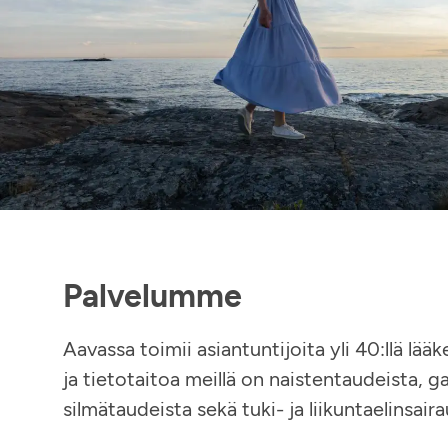
Palvelumme
Aavassa toimii asiantuntijoita yli 40:llä lää
ja tietotaitoa meillä on naistentaudeista, g
silmätaudeista sekä tuki- ja liikuntaelinsaira