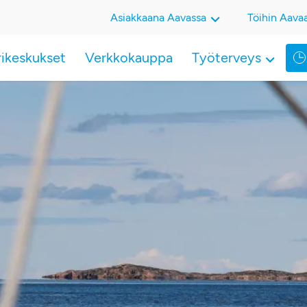
Asiakkaana Aavassa
Töihin Aava
rikeskukset
Verkkokauppa
Työterveys