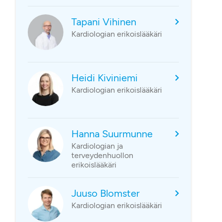
Tapani Vihinen
Kardiologian erikoislääkäri
Heidi Kiviniemi
Kardiologian erikoislääkäri
Hanna Suurmunne
Kardiologian ja
terveydenhuollon
erikoislääkäri
Juuso Blomster
Kardiologian erikoislääkäri