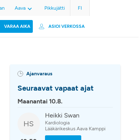
an
Aava
Pikkujätti
FI
VARAA AIKA
ASIOI VERKOSSA
Ajanvaraus
Seuraavat vapaat ajat
Maanantai 10.8.
Heikki Swan
HS
Kardiologia
Lääkärikeskus Aava Kamppi