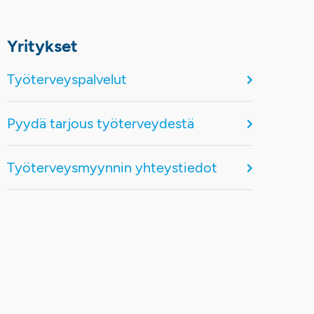
Yritykset
Työterveyspalvelut
Pyydä tarjous työterveydestä
Työterveysmyynnin yhteystiedot