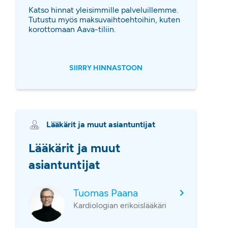
Katso hinnat yleisimmille palveluillemme.
Tutustu myös maksuvaihtoehtoihin, kuten
korottomaan Aava-tiliin.
SIIRRY HINNASTOON
Lääkärit ja muut asiantuntijat
Lääkärit ja muut
asiantuntijat
Tuomas Paana
Kardiologian erikoislääkäri