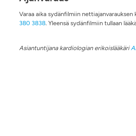
Varaa aika sydänfilmiin nettiajanvarauksen 
380 3838
. Yleensä sydänfilmiin tullaan lääkä
Asiantuntijana kardiologian erikoislääkäri
A