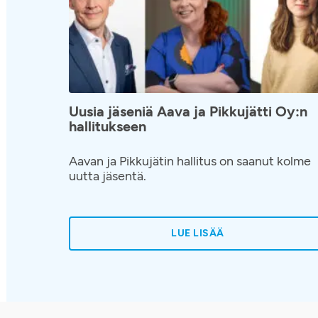
Uusia jäseniä Aava ja Pikkujätti Oy:n
hallitukseen
Aavan ja Pikkujätin hallitus on saanut kolme
uutta jäsentä.
LUE LISÄÄ