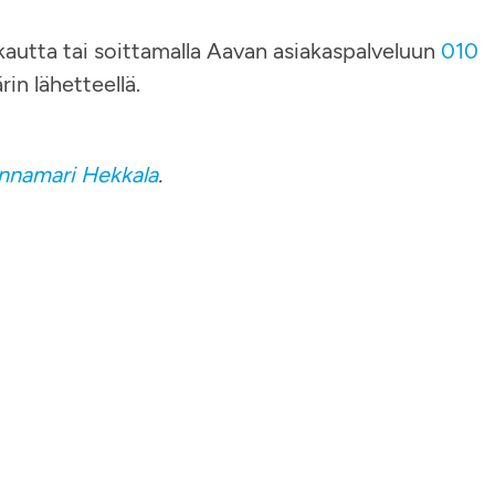
kautta tai soittamalla Aavan asiakaspalveluun
010
rin lähetteellä.
nnamari Hekkala
.