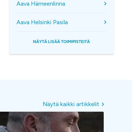
Aava Hämeenlinna
Aava Helsinki Pasila
NÄYTÄ LISÄÄ TOIMIPISTEITÄ
Näytä kaikki artikkelit