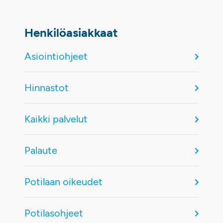
Henkilöasiakkaat
Asiointiohjeet
Hinnastot
Kaikki palvelut
Palaute
Potilaan oikeudet
Potilasohjeet