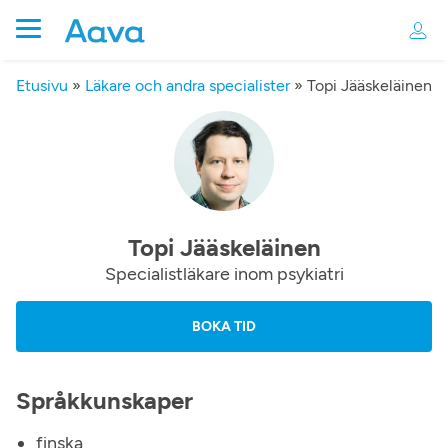
Etusivu
»
Läkare och andra specialister
»
Topi Jääskeläinen
Topi Jääskeläinen
Specialistläkare inom psykiatri
BOKA TID
Språkkunskaper
finska