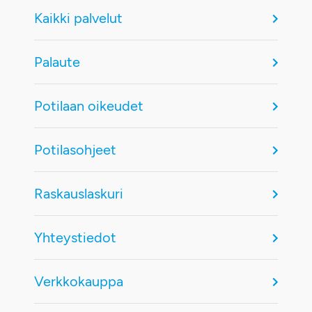
Kaikki palvelut
Palaute
Potilaan oikeudet
Potilasohjeet
Raskauslaskuri
Yhteystiedot
Verkkokauppa