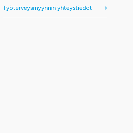
Työterveysmyynnin yhteystiedot