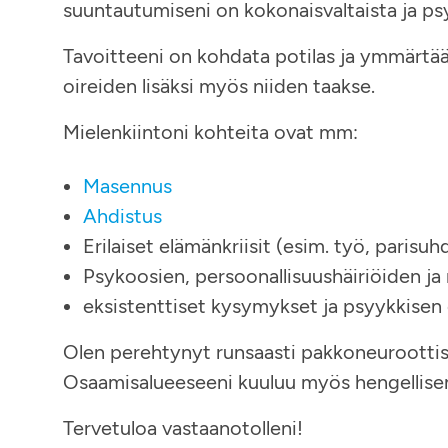
suuntautumiseni on kokonaisvaltaista ja p
Tavoitteeni on kohdata potilas ja ymmärtä
oireiden lisäksi myös niiden taakse.
Mielenkiintoni kohteita ovat mm:
Masennus
Ahdistus
Erilaiset elämänkriisit (esim. työ, parisuh
Psykoosien, persoonallisuushäiriöiden ja 
eksistenttiset kysymykset ja psyykkisen o
Olen perehtynyt runsaasti pakkoneuroottis
Osaamisalueeseeni kuuluu myös hengellisen 
Tervetuloa vastaanotolleni!