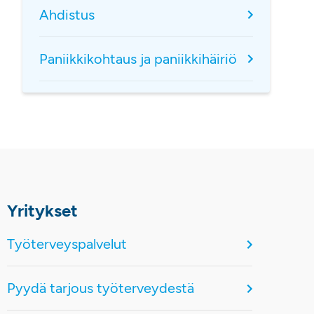
Ahdistus
Paniikkikohtaus ja paniikkihäiriö
Yritykset
Työterveyspalvelut
Pyydä tarjous työterveydestä