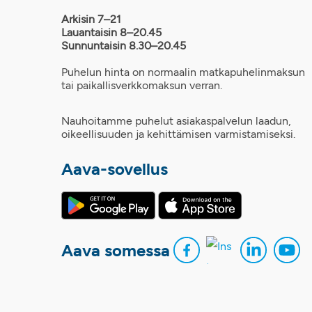
Arkisin 7–21
Lauantaisin 8–20.45
Sunnuntaisin 8.30–20.45
Puhelun hinta on normaalin matkapuhelinmaksun
tai paikallisverkkomaksun verran.
Nauhoitamme puhelut asiakaspalvelun laadun,
oikeellisuuden ja kehittämisen varmistamiseksi.
Aava-sovellus
Aava somessa