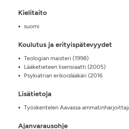
Kielitaito
suomi
Koulutus ja erityispätevyydet
Teologian maisteri (1998)
Lääketieteen lisensiaatti (2005)
Psykiatrian erikoislääkäri (2016
Lisätietoja
Työskentelen Aavassa ammatinharjoittaj
Ajanvarausohje