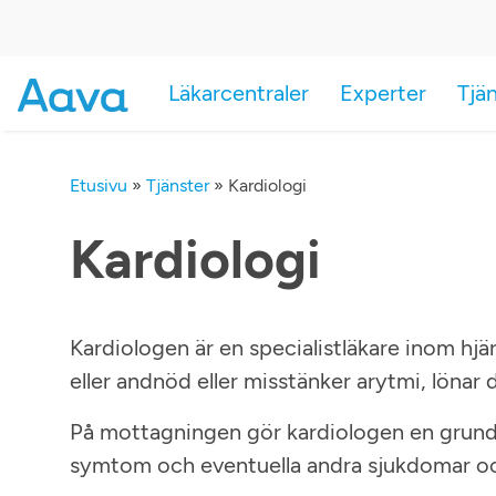
Läkarcentraler
Experter
Tjä
Etusivu
»
Tjänster
»
Kardiologi
Kardiologi
Kardiologen är en specialistläkare inom hj
eller andnöd eller misstänker arytmi, lönar 
På mottagningen gör kardiologen en grund
symtom och eventuella andra sjukdomar oc