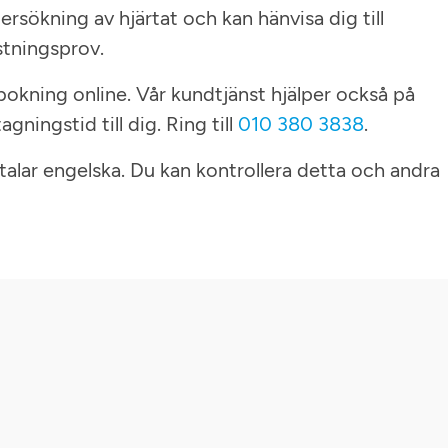
rsökning av hjärtat och kan hänvisa dig till
stningsprov.
sbokning online. Vår kundtjänst hjälper också på
gningstid till dig. Ring till
010 380 3838
.
 talar engelska. Du kan kontrollera detta och andra