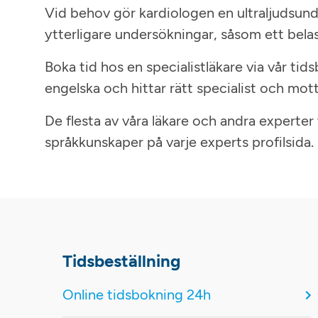
Vid behov gör kardiologen en ultraljudsunde
ytterligare undersökningar, såsom ett bela
Boka tid hos en specialistläkare via vår tid
engelska och hittar rätt specialist och motta
De flesta av våra läkare och andra experter
språkkunskaper på varje experts profilsida.
Tidsbeställning
Online tidsbokning 24h