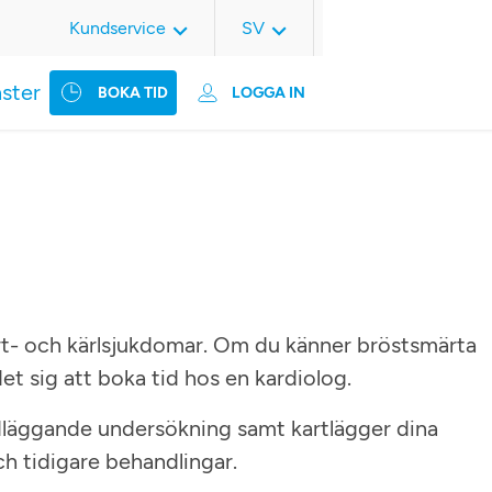
Kundservice
SV
nster
BOKA TID
LOGGA IN
ärt- och kärlsjukdomar. Om du känner bröstsmärta
det sig att boka tid hos en kardiolog.
läggande undersökning samt kartlägger dina
h tidigare behandlingar.