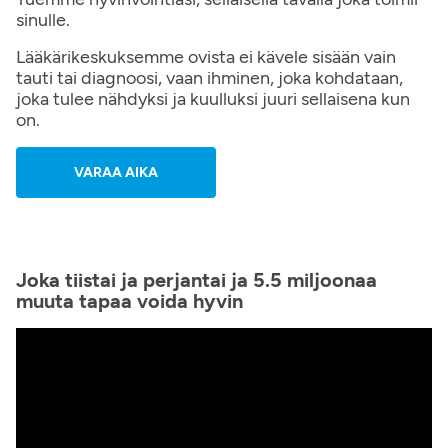
sinulle.
Lääkärikeskuksemme ovista ei kävele sisään vain
tauti tai diagnoosi, vaan ihminen, joka kohdataan,
joka tulee nähdyksi ja kuulluksi juuri sellaisena kun
on.
VARAA AIKA
Joka tiistai ja perjantai ja 5.5 miljoonaa
muuta tapaa voida hyvin