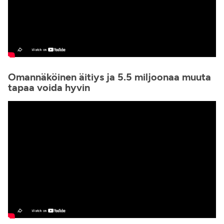
Omannäköinen äitiys ja 5.5 miljoonaa muuta
tapaa voida hyvin