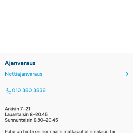
Ajanvaraus
Nettiajanvaraus
010 380 3838
Arkisin 7–21
Lauantaisin 8–20.45
Sunnuntaisin 8.30–20.45
Puhelun hinta on normaalin matkapuhelinmaksun tai