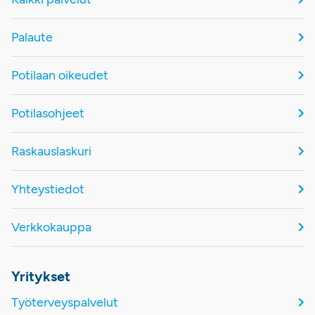
Palaute
Potilaan oikeudet
Potilasohjeet
Raskauslaskuri
Yhteystiedot
Verkkokauppa
Yritykset
Työterveyspalvelut