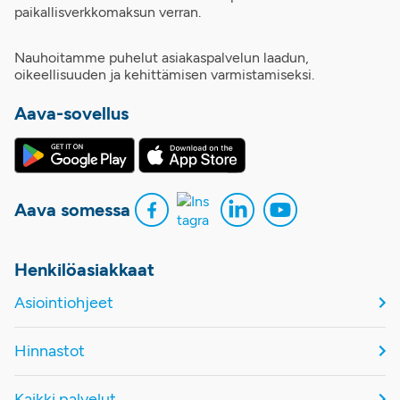
paikallisverkkomaksun verran.
Nauhoitamme puhelut asiakaspalvelun laadun,
oikeellisuuden ja kehittämisen varmistamiseksi.
Aava-sovellus
Aava somessa
Henkilöasiakkaat
Asiointiohjeet
Hinnastot
Kaikki palvelut