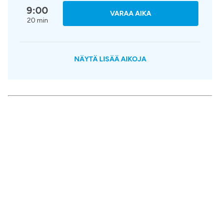
9:00
VARAA AIKA
20 min
NÄYTÄ LISÄÄ AIKOJA