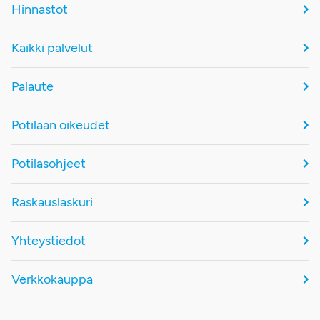
Hinnastot
Kaikki palvelut
Palaute
Potilaan oikeudet
Potilasohjeet
Raskauslaskuri
Yhteystiedot
Verkkokauppa