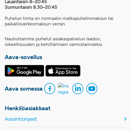
Lauantaisin 8–20.45
Sunnuntaisin 8.30–20.45
Puhelun hinta on normaalin matkapuhelinmaksun tai
paikallisverkkomaksun verran.
Nauhoitamme puhelut asiakaspalvelun laadun,
oikeellisuuden ja kehittämisen varmistamiseksi.
Aava-sovellus
Aava somessa
Henkilöasiakkaat
Asiointiohjeet