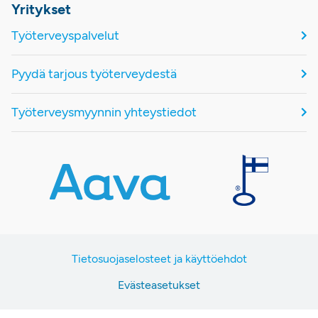
Yritykset
Työterveyspalvelut
Pyydä tarjous työterveydestä
Työterveysmyynnin yhteystiedot
Tietosuojaselosteet ja käyttöehdot
Evästeasetukset