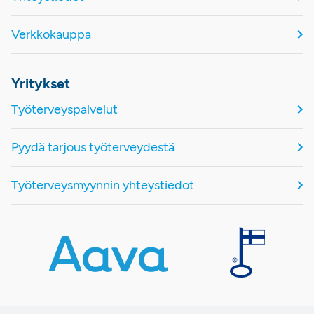
Verkkokauppa
Yritykset
Työterveyspalvelut
Pyydä tarjous työterveydestä
Työterveysmyynnin yhteystiedot