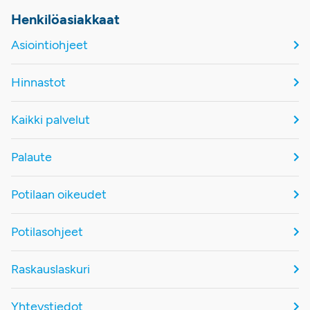
Henkilöasiakkaat
Asiointiohjeet
Hinnastot
Kaikki palvelut
Palaute
Potilaan oikeudet
Potilasohjeet
Raskauslaskuri
Yhteystiedot