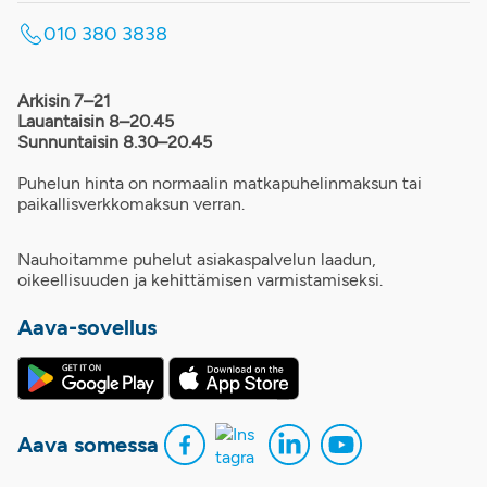
010 380 3838
Arkisin 7–21
Lauantaisin 8–20.45
Sunnuntaisin 8.30–20.45
Puhelun hinta on normaalin matkapuhelinmaksun tai
paikallisverkkomaksun verran.
Nauhoitamme puhelut asiakaspalvelun laadun,
oikeellisuuden ja kehittämisen varmistamiseksi.
Aava-sovellus
Aava somessa