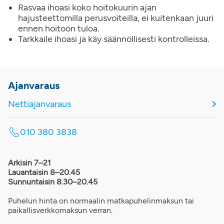
Rasvaa ihoasi koko hoitokuurin ajan
hajusteettomilla perusvoiteilla, ei kuitenkaan juuri
ennen hoitoon tuloa.
Tarkkaile ihoasi ja käy säännöllisesti kontrolleissa.
Ajanvaraus
Nettiajanvaraus
010 380 3838
Arkisin 7–21
Lauantaisin 8–20.45
Sunnuntaisin 8.30–20.45
Puhelun hinta on normaalin matkapuhelinmaksun tai
paikallisverkkomaksun verran.