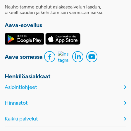
Nauhoitamme puhelut asiakaspalvelun laadun,
oikeellisuuden ja kehittämisen varmistamiseksi.
Aava-sovellus
Aava somessa
Henkilöasiakkaat
Asiointiohjeet
Hinnastot
Kaikki palvelut