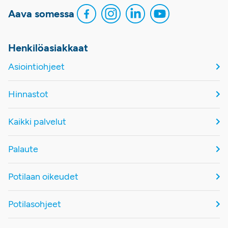
Aava somessa
Henkilöasiakkaat
Asiointiohjeet
Hinnastot
Kaikki palvelut
Palaute
Potilaan oikeudet
Potilasohjeet