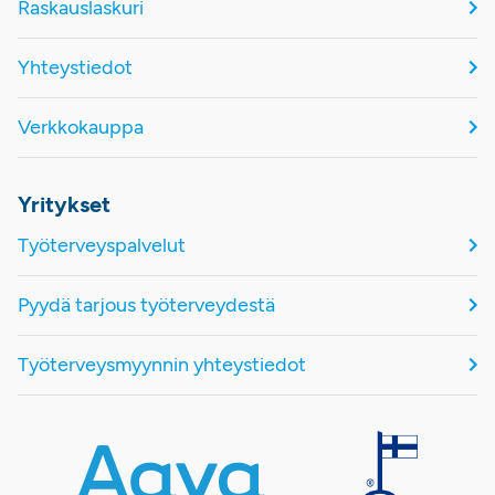
Raskauslaskuri
Yhteystiedot
Verkkokauppa
Yritykset
Työterveyspalvelut
Pyydä tarjous työterveydestä
Työterveysmyynnin yhteystiedot