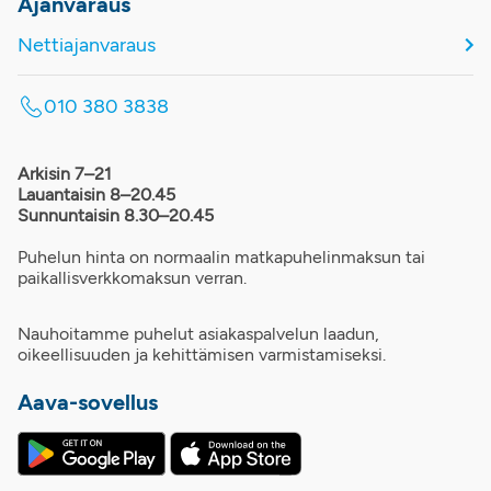
Ajanvaraus
Nettiajanvaraus
010 380 3838
Arkisin 7–21
Lauantaisin 8–20.45
Sunnuntaisin 8.30–20.45
Puhelun hinta on normaalin matkapuhelinmaksun tai
paikallisverkkomaksun verran.
Nauhoitamme puhelut asiakaspalvelun laadun,
oikeellisuuden ja kehittämisen varmistamiseksi.
Aava-sovellus