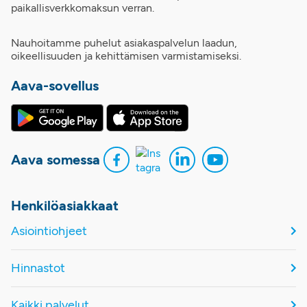
paikallisverkkomaksun verran.
Nauhoitamme puhelut asiakaspalvelun laadun,
oikeellisuuden ja kehittämisen varmistamiseksi.
Aava-sovellus
Aava somessa
Henkilöasiakkaat
Asiointiohjeet
Hinnastot
Kaikki palvelut