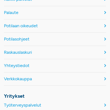
Palaute
Potilaan oikeudet
Potilasohjeet
Raskauslaskuri
Yhteystiedot
Verkkokauppa
Yritykset
Työterveyspalvelut