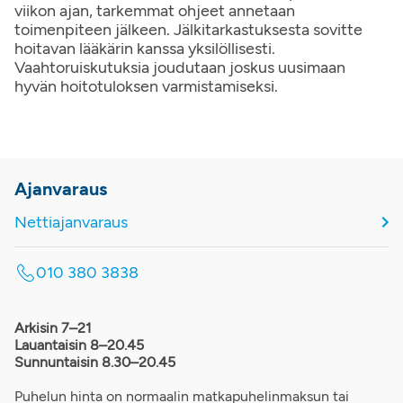
viikon ajan, tarkemmat ohjeet annetaan
toimenpiteen jälkeen. Jälkitarkastuksesta sovitte
hoitavan lääkärin kanssa yksilöllisesti.
Vaahtoruiskutuksia joudutaan joskus uusimaan
hyvän hoitotuloksen varmistamiseksi.
Ajanvaraus
Nettiajanvaraus
010 380 3838
Arkisin 7–21
Lauantaisin 8–20.45
Sunnuntaisin 8.30–20.45
Puhelun hinta on normaalin matkapuhelinmaksun tai