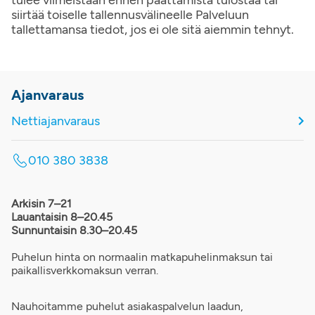
tulee viimeistään ennen päättämistä tulostaa tai
siirtää toiselle tallennusvälineelle Palveluun
tallettamansa tiedot, jos ei ole sitä aiemmin tehnyt.
Ajanvaraus
Nettiajanvaraus
010 380 3838
Arkisin 7–21
Lauantaisin 8–20.45
Sunnuntaisin 8.30–20.45
Puhelun hinta on normaalin matkapuhelinmaksun tai
paikallisverkkomaksun verran.
Nauhoitamme puhelut asiakaspalvelun laadun,