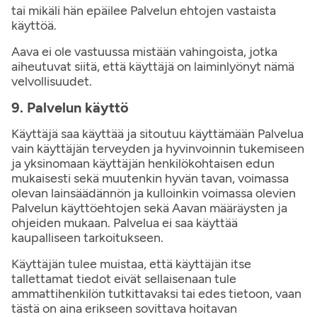
tai mikäli hän epäilee Palvelun ehtojen vastaista
käyttöä.
Aava ei ole vastuussa mistään vahingoista, jotka
aiheutuvat siitä, että käyttäjä on laiminlyönyt nämä
velvollisuudet.
9. Palvelun käyttö
Käyttäjä saa käyttää ja sitoutuu käyttämään Palvelua
vain käyttäjän terveyden ja hyvinvoinnin tukemiseen
ja yksinomaan käyttäjän henkilökohtaisen edun
mukaisesti sekä muutenkin hyvän tavan, voimassa
olevan lainsäädännön ja kulloinkin voimassa olevien
Palvelun käyttöehtojen sekä Aavan määräysten ja
ohjeiden mukaan. Palvelua ei saa käyttää
kaupalliseen tarkoitukseen.
Käyttäjän tulee muistaa, että käyttäjän itse
tallettamat tiedot eivät sellaisenaan tule
ammattihenkilön tutkittavaksi tai edes tietoon, vaan
tästä on aina erikseen sovittava hoitavan