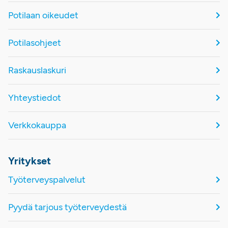
Potilaan oikeudet
Potilasohjeet
Raskauslaskuri
Yhteystiedot
Verkkokauppa
Yritykset
Työterveyspalvelut
Pyydä tarjous työterveydestä