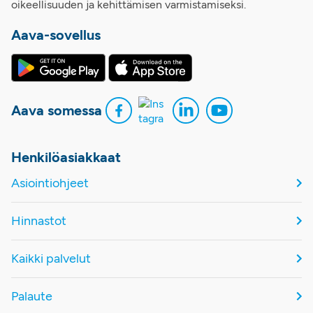
oikeellisuuden ja kehittämisen varmistamiseksi.
Aava-sovellus
Aava somessa
Henkilöasiakkaat
Asiointiohjeet
Hinnastot
Kaikki palvelut
Palaute