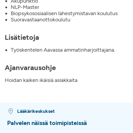
Akupunktio
NLP-Master
Biopsykososiaalisen lähestymistavan koulutus
Suoravastaanottokoulutu
Lisätietoja
Työskentelen Aavassa ammatinharjoittajana.
Ajanvarausohje
Hoidan kaiken ikäisiä asiakkaita
Lääkärikeskukset
Palvelen näissä toimipisteissä