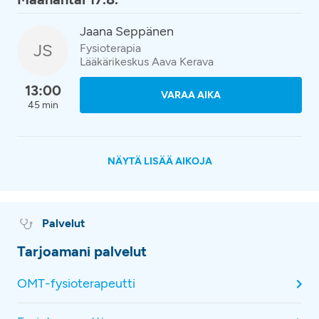
Jaana Seppänen
JS
Fysioterapia
Lääkärikeskus Aava Kerava
13:00
VARAA AIKA
45 min
NÄYTÄ LISÄÄ AIKOJA
Palvelut
Tarjoamani palvelut
OMT-fysioterapeutti