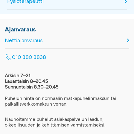
Fysioterapeutti
Ajanvaraus
Nettiajanvaraus
010 380 3838
Arkisin 7–21
Lauantaisin 8–20.45
Sunnuntaisin 8.30–20.45
Puhelun hinta on normaalin matkapuhelinmaksun tai
paikallisverkkomaksun verran.
Nauhoitamme puhelut asiakaspalvelun laadun,
oikeellisuuden ja kehittämisen varmistamiseksi.