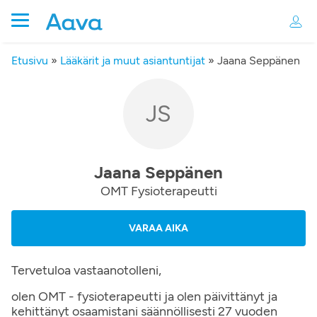
Etusivu
»
Lääkärit ja muut asiantuntijat
»
Jaana Seppänen
JS
Jaana Seppänen
OMT Fysioterapeutti
VARAA AIKA
Tervetuloa vastaanotolleni,
olen OMT - fysioterapeutti ja olen päivittänyt ja
kehittänyt osaamistani säännöllisesti 27 vuoden