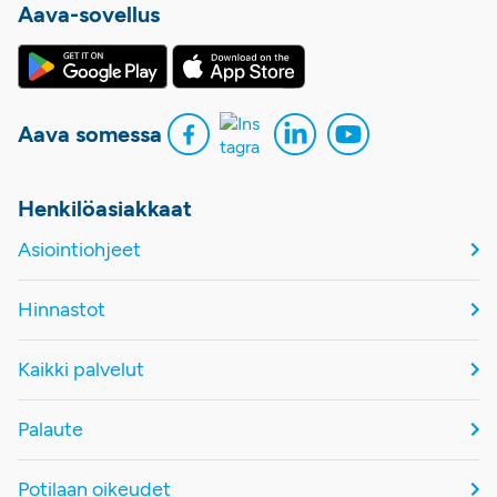
Aava-sovellus
Aava somessa
Henkilöasiakkaat
Asiointiohjeet
Hinnastot
Kaikki palvelut
Palaute
Potilaan oikeudet