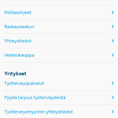
Potilasohjeet
Raskauslaskuri
Yhteystiedot
Verkkokauppa
Yritykset
Työterveyspalvelut
Pyydä tarjous työterveydestä
Työterveysmyynnin yhteystiedot