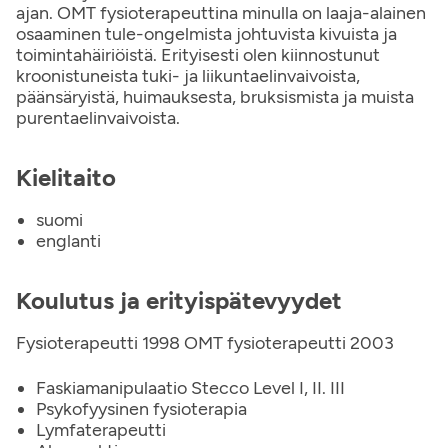
ajan. OMT fysioterapeuttina minulla on laaja-alainen
osaaminen tule-ongelmista johtuvista kivuista ja
toimintahäiriöistä. Erityisesti olen kiinnostunut
kroonistuneista tuki- ja liikuntaelinvaivoista,
päänsäryistä, huimauksesta, bruksismista ja muista
purentaelinvaivoista.
Kielitaito
suomi
englanti
Koulutus ja erityispätevyydet
Fysioterapeutti 1998 OMT fysioterapeutti 2003
Faskiamanipulaatio Stecco Level I, II. III
Psykofyysinen fysioterapia
Lymfaterapeutti