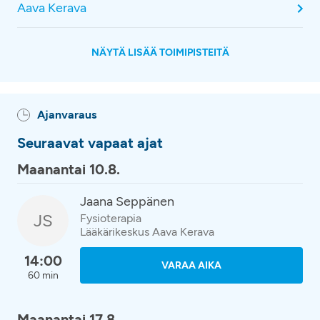
Aava Kerava
NÄYTÄ LISÄÄ TOIMIPISTEITÄ
Ajanvaraus
Seuraavat vapaat ajat
Maanantai 10.8.
Jaana Seppänen
JS
Fysioterapia
Lääkärikeskus Aava Kerava
14:00
VARAA AIKA
60 min
Maanantai 17.8.